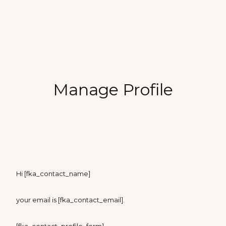
Manage Profile
Hi [fka_contact_name]
your email is [fka_contact_email].