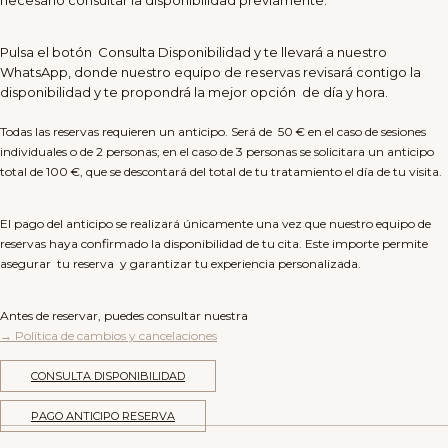
Pulsa el botón Consulta Disponibilidad y te llevará a nuestro
WhatsApp, donde nuestro equipo de reservas revisará contigo la
disponibilidad y te propondrá la mejor opción de día y hora.
Todas las reservas requieren un anticipo. Será de 50 € en el caso de sesiones
individuales o de 2 personas; en el caso de 3 personas se solicitara un anticipo
total de 100 €, que se descontará del total de tu tratamiento el día de tu visita.
El pago del anticipo se realizará únicamente una vez que nuestro equipo de
reservas haya confirmado la disponibilidad de tu cita. Este importe permite
asegurar tu reserva y garantizar tu experiencia personalizada.
Antes de reservar, puedes consultar nuestra
→ Política de cambios y cancelaciones
CONSULTA DISPONIBILIDAD
PAGO ANTICIPO RESERVA