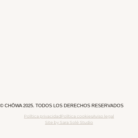
© CHŌWA 2025. TODOS LOS DERECHOS RESERVADOS
Política privacidad
Política cookies
Aviso legal
Site by Sara Solé Studio