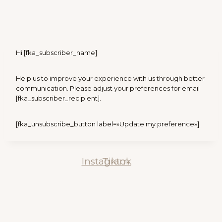
Hi [fka_subscriber_name]
Help us to improve your experience with us through better
communication. Please adjust your preferences for email
[fka_subscriber_recipient].
[fka_unsubscribe_button label=»Update my preference»].
Instagram
Tiktok