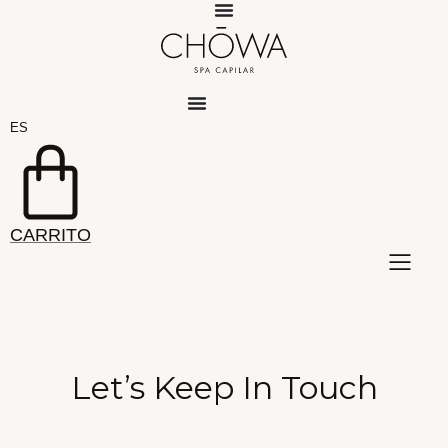
Saltar
al
contenido
ES
EN
CARRITO
Let’s Keep In Touch